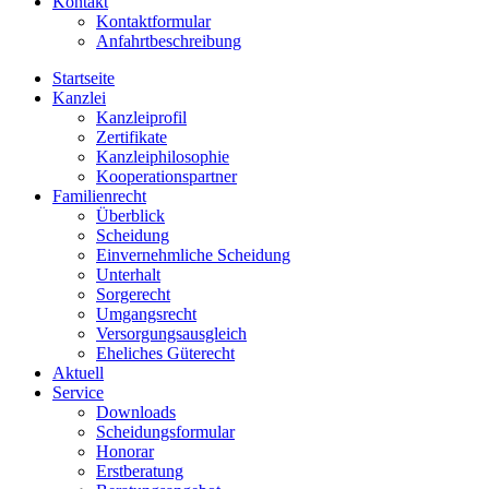
Kontakt
Kontaktformular
Anfahrtbeschreibung
Startseite
Kanzlei
Kanzleiprofil
Zertifikate
Kanzleiphilosophie
Kooperationspartner
Familienrecht
Überblick
Scheidung
Einvernehmliche Scheidung
Unterhalt
Sorgerecht
Umgangsrecht
Versorgungsausgleich
Eheliches Güterecht
Aktuell
Service
Downloads
Scheidungsformular
Honorar
Erstberatung