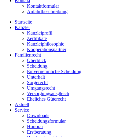
Kontakt
Kontaktformular
Anfahrtbeschreibung
Startseite
Kanzlei
Kanzleiprofil
Zertifikate
Kanzleiphilosophie
Kooperationspartner
Familienrecht
Überblick
Scheidung
Einvernehmliche Scheidung
Unterhalt
Sorgerecht
Umgangsrecht
Versorgungsausgleich
Eheliches Güterecht
Aktuell
Service
Downloads
Scheidungsformular
Honorar
Erstberatung