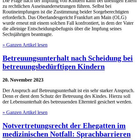
Die Frage nach der Impfung von Kindern kann bei uneinigen Eltern
zu rechtlichen Auseinandersetzungen führen. Selbst bei
Routineimpfungen ist die Zustimmung beider Sorgeberechtigten
erforderlich. Das Oberlandesgericht Frankfurt am Main (OLG)
wurde erneut mit einem solchen Fall konfrontiert, in dem der Vater
die alleinige Entscheidungsbefugnis über die Impfung seines
Sechsjährigen beantragte.
» Ganzen Artikel lesen
Betreuungsunterhalt nach Scheidung bei
betreuungsbedürftigen Kindern
20. November 2023
Der Anspruch auf Betreungsunterhalt ist ein sehr starker Anspruch.
Denn er dient dem Schutz der Betreuung des Kindes. Hierzu soll
der Lebensunterhalt des betreuuenden Elternteil gesichert werden.
» Ganzen Artikel lesen
Notvertretungsrecht der Ehegatten im
medizinischen Notfall: Sprachbarrieren