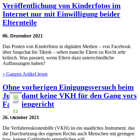
Veröffentlichung von Kinderfotos im
Internet nur mit Einwilligung beider
Elternteile
06. Dezember 2021
Das Posten von Kinderfotos in digitalen Medien – von Facebook
über Snapchat bis Tiktok – sehen manche Eltern zu Recht sehr
kritisch. Was passiert, wenn Eltern dazu unterschiedliche
Auffassungen haben?
» Ganzen Artikel lesen
Ohne vorherigen Einigungsversuch beim
Jugendamt keine VKH für den Gang vors
Familiengericht
52
26. Oktober 2021
Die Verfahrenskostenhilfe (VKH) ist ein staatliches Instrument, das
die Durchsetzung des eigenen Rechts auch Menschen mit geringen
bzw. keinen Geldmitteln ermöglichen soll.