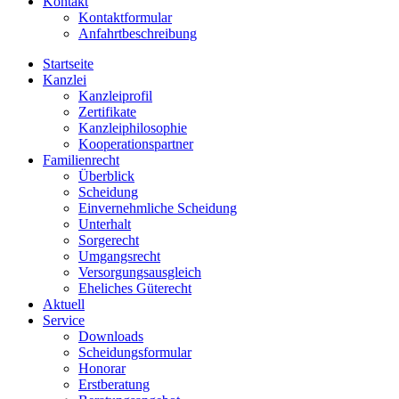
Kontakt
Kontaktformular
Anfahrtbeschreibung
Startseite
Kanzlei
Kanzleiprofil
Zertifikate
Kanzleiphilosophie
Kooperationspartner
Familienrecht
Überblick
Scheidung
Einvernehmliche Scheidung
Unterhalt
Sorgerecht
Umgangsrecht
Versorgungsausgleich
Eheliches Güterecht
Aktuell
Service
Downloads
Scheidungsformular
Honorar
Erstberatung