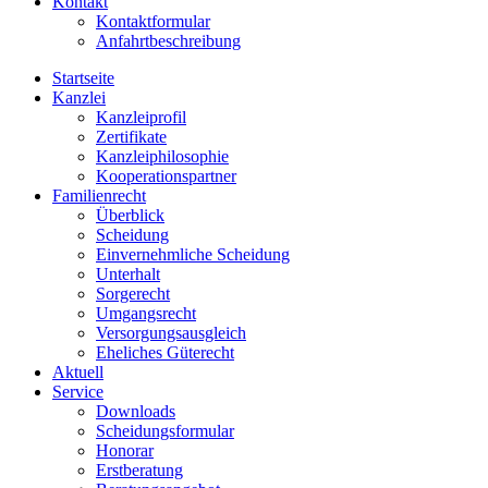
Kontakt
Kontaktformular
Anfahrtbeschreibung
Startseite
Kanzlei
Kanzleiprofil
Zertifikate
Kanzleiphilosophie
Kooperationspartner
Familienrecht
Überblick
Scheidung
Einvernehmliche Scheidung
Unterhalt
Sorgerecht
Umgangsrecht
Versorgungsausgleich
Eheliches Güterecht
Aktuell
Service
Downloads
Scheidungsformular
Honorar
Erstberatung