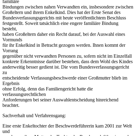
familiäre
Bindungen zwischen nahen Verwandten ein, insbesondere zwischen
Großeltern und ihrem Enkelkind. Dies hat der Erste Senat des
Bundesverfassungsgerichts mit heute veröffentlichtem Beschluss
festgestellt. Soweit tatsächlich eine engere familiäre Bindung
besteht,
haben Großeltern daher ein Recht darauf, bei der Auswahl eines
Vormunds
für ihr Enkelkind in Betracht gezogen werden. Ihnen kommt der
Vorrang
gegenüber nicht verwandten Personen zu, sofern nicht im Einzelfall
konkrete Erkenntnisse darüber bestehen, dass dem Wohl des Kindes
anderweitig besser gedient ist. Die vom Bundesverfassungsgericht
zu
entscheidende Verfassungsbeschwerde einer Großmutter blieb im
Ergebnis
ohne Erfolg, denn das Familiengericht hatte die
verfassungsrechtlichen
Anforderungen bei seiner Auswahlentscheidung hinreichend
beachtet.
Sachverhalt und Verfahrensgang:
Eine erste Enkeltochter der Beschwerdeführerin kam 2001 zur Welt
und