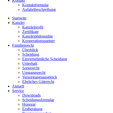
Kontakt
Kontaktformular
Anfahrtbeschreibung
Startseite
Kanzlei
Kanzleiprofil
Zertifikate
Kanzleiphilosophie
Kooperationspartner
Familienrecht
Überblick
Scheidung
Einvernehmliche Scheidung
Unterhalt
Sorgerecht
Umgangsrecht
Versorgungsausgleich
Eheliches Güterecht
Aktuell
Service
Downloads
Scheidungsformular
Honorar
Erstberatung