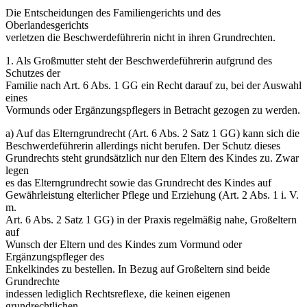
Die Entscheidungen des Familiengerichts und des
Oberlandesgerichts
verletzen die Beschwerdeführerin nicht in ihren Grundrechten.
1. Als Großmutter steht der Beschwerdeführerin aufgrund des
Schutzes der
Familie nach Art. 6 Abs. 1 GG ein Recht darauf zu, bei der Auswahl
eines
Vormunds oder Ergänzungspflegers in Betracht gezogen zu werden.
a) Auf das Elterngrundrecht (Art. 6 Abs. 2 Satz 1 GG) kann sich die
Beschwerdeführerin allerdings nicht berufen. Der Schutz dieses
Grundrechts steht grundsätzlich nur den Eltern des Kindes zu. Zwar
legen
es das Elterngrundrecht sowie das Grundrecht des Kindes auf
Gewährleistung elterlicher Pflege und Erziehung (Art. 2 Abs. 1 i. V.
m.
Art. 6 Abs. 2 Satz 1 GG) in der Praxis regelmäßig nahe, Großeltern
auf
Wunsch der Eltern und des Kindes zum Vormund oder
Ergänzungspfleger des
Enkelkindes zu bestellen. In Bezug auf Großeltern sind beide
Grundrechte
indessen lediglich Rechtsreflexe, die keinen eigenen
grundrechtlichen