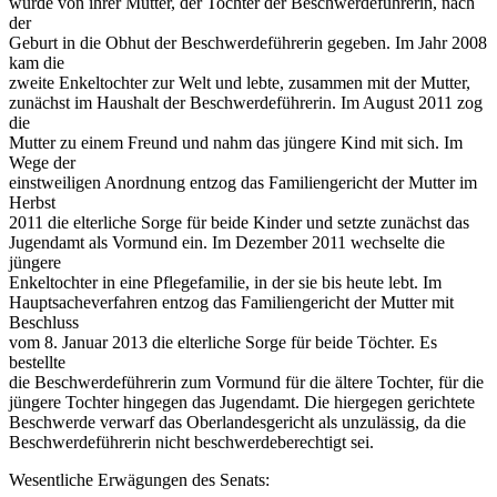
wurde von ihrer Mutter, der Tochter der Beschwerdeführerin, nach
der
Geburt in die Obhut der Beschwerdeführerin gegeben. Im Jahr 2008
kam die
zweite Enkeltochter zur Welt und lebte, zusammen mit der Mutter,
zunächst im Haushalt der Beschwerdeführerin. Im August 2011 zog
die
Mutter zu einem Freund und nahm das jüngere Kind mit sich. Im
Wege der
einstweiligen Anordnung entzog das Familiengericht der Mutter im
Herbst
2011 die elterliche Sorge für beide Kinder und setzte zunächst das
Jugendamt als Vormund ein. Im Dezember 2011 wechselte die
jüngere
Enkeltochter in eine Pflegefamilie, in der sie bis heute lebt. Im
Hauptsacheverfahren entzog das Familiengericht der Mutter mit
Beschluss
vom 8. Januar 2013 die elterliche Sorge für beide Töchter. Es
bestellte
die Beschwerdeführerin zum Vormund für die ältere Tochter, für die
jüngere Tochter hingegen das Jugendamt. Die hiergegen gerichtete
Beschwerde verwarf das Oberlandesgericht als unzulässig, da die
Beschwerdeführerin nicht beschwerdeberechtigt sei.
Wesentliche Erwägungen des Senats: