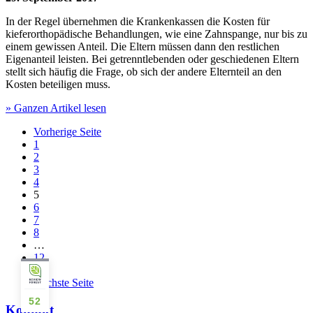
In der Regel übernehmen die Krankenkassen die Kosten für
kieferorthopädische Behandlungen, wie eine Zahnspange, nur bis zu
einem gewissen Anteil. Die Eltern müssen dann den restlichen
Eigenanteil leisten. Bei getrenntlebenden oder geschiedenen Eltern
stellt sich häufig die Frage, ob sich der andere Elternteil an den
Kosten beteiligen muss.
» Ganzen Artikel lesen
Vorherige Seite
1
2
3
4
5
6
7
8
…
12
13
Nächste Seite
52
Kontakt