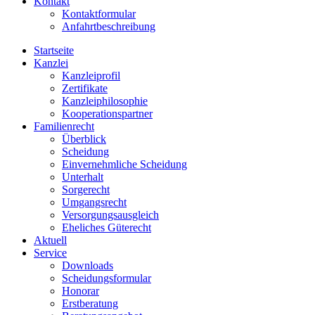
Kontakt
Kontaktformular
Anfahrtbeschreibung
Startseite
Kanzlei
Kanzleiprofil
Zertifikate
Kanzleiphilosophie
Kooperationspartner
Familienrecht
Überblick
Scheidung
Einvernehmliche Scheidung
Unterhalt
Sorgerecht
Umgangsrecht
Versorgungsausgleich
Eheliches Güterecht
Aktuell
Service
Downloads
Scheidungsformular
Honorar
Erstberatung